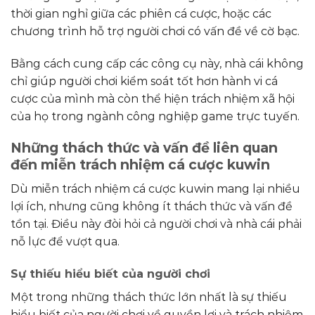
thời gian nghỉ giữa các phiên cá cược, hoặc các
chương trình hỗ trợ người chơi có vấn đề về cờ bạc.
Bằng cách cung cấp các công cụ này, nhà cái không
chỉ giúp người chơi kiểm soát tốt hơn hành vi cá
cược của mình mà còn thể hiện trách nhiệm xã hội
của họ trong ngành công nghiệp game trực tuyến.
Những thách thức và vấn đề liên quan
đến miễn trách nhiệm cá cược kuwin
Dù miễn trách nhiệm cá cược kuwin mang lại nhiều
lợi ích, nhưng cũng không ít thách thức và vấn đề
tồn tại. Điều này đòi hỏi cả người chơi và nhà cái phải
nỗ lực để vượt qua.
Sự thiếu hiểu biết của người chơi
Một trong những thách thức lớn nhất là sự thiếu
hiểu biết của người chơi về quyền lợi và trách nhiệm