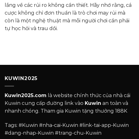
lắng về các rủi ro không cần thiết. Hãy nhớ rằng, cá
cược không chỉ đơn thuần là trò chơi may rủi mà
còn là một nghệ thuật mà mỗi người chơi cần phải
tự học hỏi và trau dồi.
KUWIN2025
Kuwin2025.com
là website chính thức của nhà cái
Kuwin cung cấp đường link vào
Kuwin
an toàn và
nhanh chóng. Tham gia Kuwin tặng thưởng 188K
Tags: #Kuwin #nha-cai-Kuwin #link-tai-app-Kuwin
#dang-nhap-Kuwin #trang-chu-Kuwin