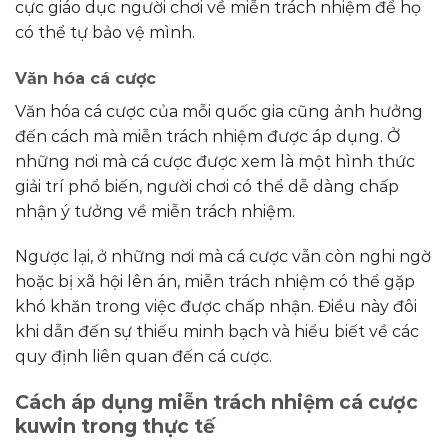
cực giáo dục người chơi về miễn trách nhiệm để họ
có thể tự bảo vệ mình.
Văn hóa cá cược
Văn hóa cá cược của mỗi quốc gia cũng ảnh hưởng
đến cách mà miễn trách nhiệm được áp dụng. Ở
những nơi mà cá cược được xem là một hình thức
giải trí phổ biến, người chơi có thể dễ dàng chấp
nhận ý tưởng về miễn trách nhiệm.
Ngược lại, ở những nơi mà cá cược vẫn còn nghi ngờ
hoặc bị xã hội lên án, miễn trách nhiệm có thể gặp
khó khăn trong việc được chấp nhận. Điều này đôi
khi dẫn đến sự thiếu minh bạch và hiểu biết về các
quy định liên quan đến cá cược.
Cách áp dụng miễn trách nhiệm cá cược
kuwin trong thực tế