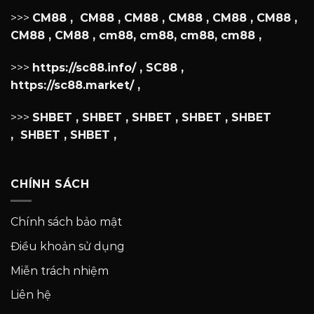
>>>
CM88
,
CM88
,
CM88
,
CM88
,
CM88
,
CM88
,
CM88
,
CM88
,
cm88
,
cm88
,
cm88
,
cm88
,
>>>
https://sc88.info/
,
SC88
,
https://sc88.market/
,
>>>
SHBET
,
SHBET
,
SHBET
,
SHBET
,
SHBET
,
SHBET
,
SHBET
,
CHÍNH SÁCH
Chính sách bảo mật
Điều khoản sử dụng
Miễn trách nhiệm
Liên hệ