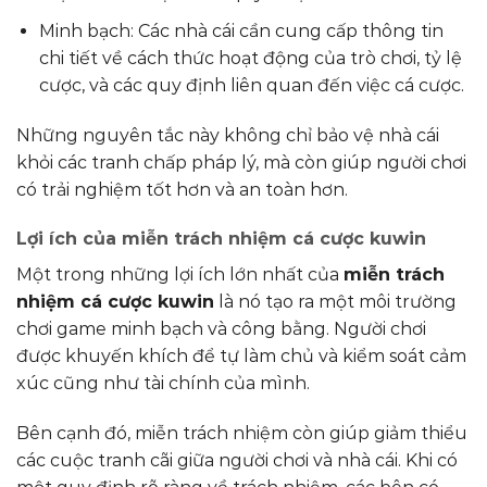
Minh bạch: Các nhà cái cần cung cấp thông tin
chi tiết về cách thức hoạt động của trò chơi, tỷ lệ
cược, và các quy định liên quan đến việc cá cược.
Những nguyên tắc này không chỉ bảo vệ nhà cái
khỏi các tranh chấp pháp lý, mà còn giúp người chơi
có trải nghiệm tốt hơn và an toàn hơn.
Lợi ích của miễn trách nhiệm cá cược kuwin
Một trong những lợi ích lớn nhất của
miễn trách
nhiệm cá cược kuwin
là nó tạo ra một môi trường
chơi game minh bạch và công bằng. Người chơi
được khuyến khích để tự làm chủ và kiểm soát cảm
xúc cũng như tài chính của mình.
Bên cạnh đó, miễn trách nhiệm còn giúp giảm thiểu
các cuộc tranh cãi giữa người chơi và nhà cái. Khi có