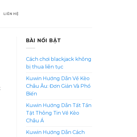
LIÊN HỆ
BÀI NỔI BẬT
Cách chơi blackjack không
bị thua liên tục
Kuwin Hướng Dẫn Về Kèo
Châu Âu: Đơn Giản Và Phổ
t
Biến
Kuwin Hướng Dẫn Tất Tần
Tật Thông Tin Về Kèo
Châu Á
Kuwin Hướng Dẫn Cách