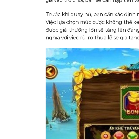
gia vào trò chơi, bạn sẽ cần nạp tiền 
Trước khi quay hũ, bạn cần xác định 
Việc lựa chọn mức cược không thể xem
được giải thưởng lớn sẽ tăng lên đán
nghĩa với việc rủi ro thua lỗ sẽ gia t