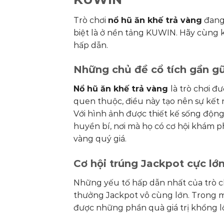
Trò chơi
nổ hũ ăn khế trả vàng
đang 
biệt là ở nền tảng KUWIN. Hãy cùng k
hấp dẫn.
Những chủ đề cổ tích gần g
Nổ hũ ăn khế trả vàng
là trò chơi đ
quen thuộc, điều này tạo nên sự kết 
Với hình ảnh được thiết kế sống động 
huyền bí, nơi mà họ có cơ hội khám 
vàng quý giá.
Cơ hội trúng Jackpot cực lớ
Những yếu tố hấp dẫn nhất của trò 
thưởng Jackpot vô cùng lớn. Trong mỗ
được những phần quà giá trị khổng l