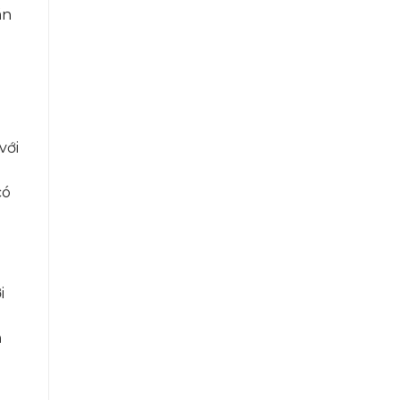
án
với
có
i
g
n