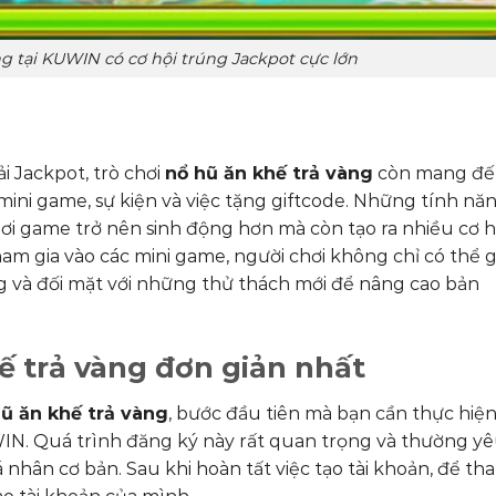
g tại KUWIN có cơ hội trúng Jackpot cực lớn
i Jackpot, trò chơi
nổ hũ ăn khế trả vàng
còn mang đế
mini game, sự kiện và việc tặng giftcode. Những tính nă
ơi game trở nên sinh động hơn mà còn tạo ra nhiều cơ h
am gia vào các mini game, người chơi không chỉ có thể gi
ng và đối mặt với những thử thách mới để nâng cao bản
ế trả vàng đơn giản nhất
ũ ăn khế trả vàng
, bước đầu tiên mà bạn cần thực hiện
IN. Quá trình đăng ký này rất quan trọng và thường y
nhân cơ bản. Sau khi hoàn tất việc tạo tài khoản, để th