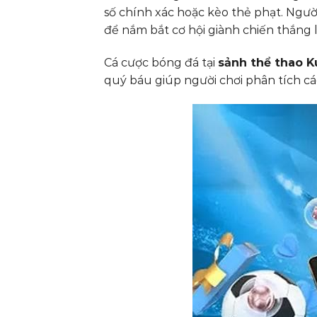
số chính xác hoặc kèo thẻ phạt. Ngườ
để nắm bắt cơ hội giành chiến thắng 
Cá cược bóng đá tại
sảnh thể thao 
quý báu giúp người chơi phân tích cá