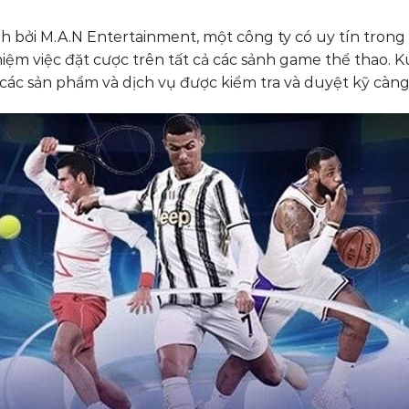
 bởi M.A.N Entertainment, một công ty có uy tín trong
ghiệm việc đặt cược trên tất cả các sảnh game thể thao
 các sản phẩm và dịch vụ được kiểm tra và duyệt kỹ càng