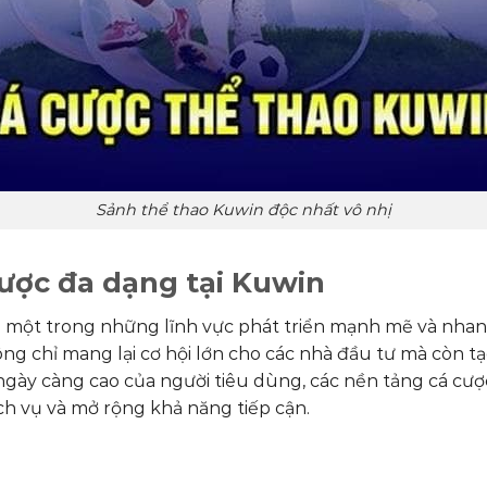
Sảnh thể thao Kuwin độc nhất vô nhị
cược đa dạng tại Kuwin
h một trong những lĩnh vực phát triển mạnh mẽ và nhan
ông chỉ mang lại cơ hội lớn cho các nhà đầu tư mà còn tạ
ngày càng cao của người tiêu dùng, các nền tảng cá cượ
ịch vụ và mở rộng khả năng tiếp cận.