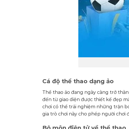
Cá độ thể thao dạng ảo
Thể thao ảo đang ngày càng trở thành
đến từ giao diện được thiết kế đẹp m
chơi có thể trải nghiệm những trận bón
gia trò chơi này cho phép người chơi 
Bộ môn điện tử về thể thao