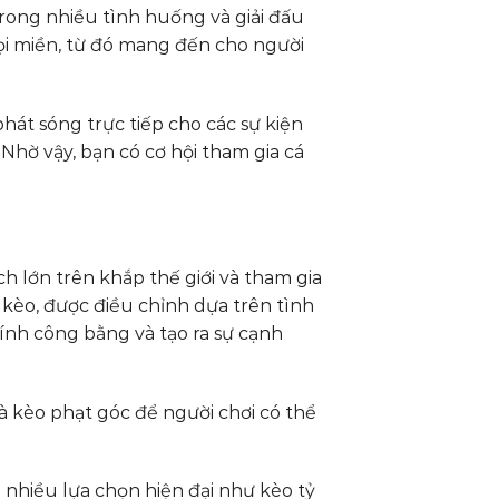
trong nhiều tình huống và giải đấu
mọi miền, từ đó mang đến cho người
phát sóng trực tiếp cho các sự kiện
Nhờ vậy, bạn có cơ hội tham gia cá
ch lớn trên khắp thế giới và tham gia
 kèo, được điều chỉnh dựa trên tình
nh công bằng và tạo ra sự cạnh
à kèo phạt góc để người chơi có thể
hiều lựa chọn hiện đại như kèo tỷ