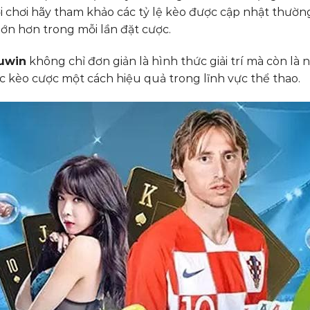
i chơi hãy tham khảo các tỷ lệ kèo được cập nhật thườ
lớn hơn trong mỗi lần đặt cược.
Kuwin
không chỉ đơn giản là hình thức giải trí mà còn là
c kèo cược một cách hiệu quả trong lĩnh vực thể thao.