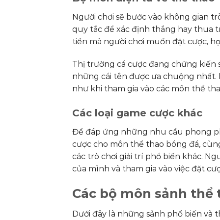
Người chơi sẽ bước vào không gian tr
quy tắc để xác định thắng hay thua t
tiền mà người chơi muốn đặt cược, h
Thị trường cá cược đang chứng kiến s
những cái tên được ưa chuộng nhất. K
như khi tham gia vào các môn thể th
Các loại game cược khác
Để đáp ứng những nhu cầu phong phú
cược cho môn thể thao bóng đá, cùng
các trò chơi giải trí phổ biến khác. N
của mình và tham gia vào việc đặt cượ
Các bộ môn sảnh thể 
Dưới đây là những sảnh phổ biến và t