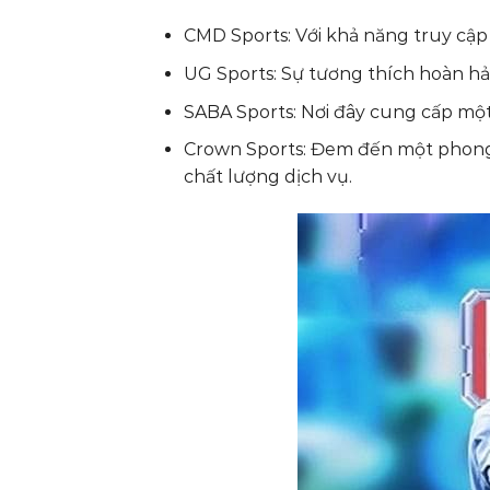
CMD Sports: Với khả năng truy cập
UG Sports: Sự tương thích hoàn hảo 
SABA Sports: Nơi đây cung cấp mộ
Crown Sports: Đem đến một phong c
chất lượng dịch vụ.