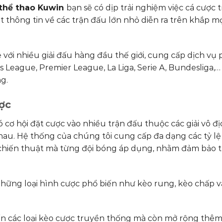
thể thao Kuwin
bạn sẽ có dịp trải nghiệm việc cá cược 
t thông tin về các trận đấu lớn nhỏ diễn ra trên khắp 
 với nhiều giải đấu hàng đầu thế giới, cung cấp dịch vụ 
eague, Premier League, La Liga, Serie A, Bundesliga,… 
g.
ợc
ó cơ hội đặt cược vào nhiều trận đấu thuộc các giải vô đị
nhau. Hệ thống của chúng tôi cung cấp đa dạng các tỷ lệ
chiến thuật mà từng đội bóng áp dụng, nhằm đảm bảo tí
hững loại hình cược phổ biến như kèo rung, kèo chấp v
các loại kèo cược truyền thống mà còn mở rộng thêm n