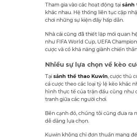
Tham gia vào các hoạt động tại
sảnh 
khác nhau. Hệ thống liên tục cập nhậ
chơi những sự kiện đầy hấp dẫn.
Nhà cái cũng đã thiết lập mối quan hệ
như FIFA World Cup, UEFA Champions L
cược và có khả năng giành chiến thắn
Nhiều sự lựa chọn về kèo cư
Tại
sảnh thể thao Kuwin
, cược thủ c
cá cược theo các loại tỷ lệ kèo khác 
hình thực tế của trận đấu cũng như 
tranh giữa các người chơi.
Bên cạnh đó, chúng tôi cũng đưa ra n
dễ dàng lựa chọn.
Kuwin không chỉ đơn thuần mang đến 