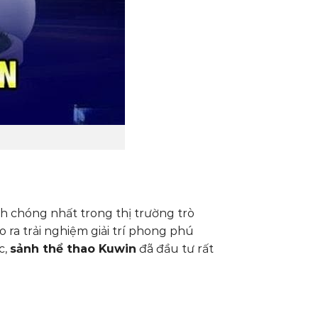
h chóng nhất trong thị trường trò
o ra trải nghiệm giải trí phong phú
c,
sảnh thể thao Kuwin
đã đầu tư rất